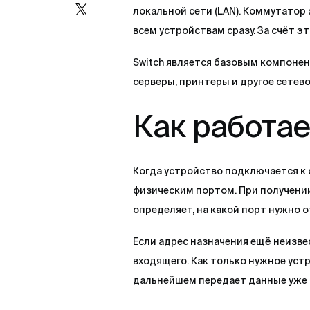
локальной сети (LAN). Коммутатор
всем устройствам сразу. За счёт э
Switch является базовым компоне
серверы, принтеры и другое сетев
Как работае
Когда устройство подключается к 
физическим портом. При получени
определяет, на какой порт нужно 
Если адрес назначения ещё неизве
входящего. Как только нужное уст
дальнейшем передает данные уже 