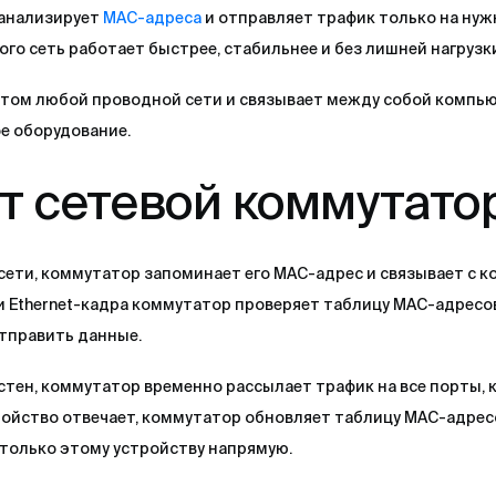
 анализирует
MAC-адреса
и отправляет трафик только на нужн
того сеть работает быстрее, стабильнее и без лишней нагрузк
нтом любой проводной сети и связывает между собой компь
ое оборудование.
т сетевой коммутато
сети, коммутатор запоминает его MAC-адрес и связывает с 
и Ethernet-кадра коммутатор проверяет таблицу MAC-адресо
отправить данные.
стен, коммутатор временно рассылает трафик на все порты, 
ройство отвечает, коммутатор обновляет таблицу MAC-адресо
только этому устройству напрямую.