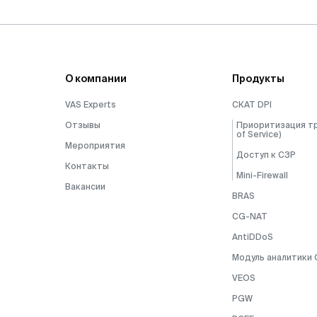
О компании
Продукты
VAS Experts
СКАТ DPI
Отзывы
Приоритизация тр
of Service)
Мероприятия
Доступ к СЗР
Контакты
Mini-Firewall
Вакансии
BRAS
CG-NAT
AntiDDoS
Модуль аналитики 
VEOS
PGW