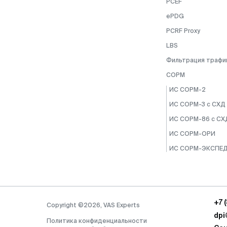
PCEF
ePDG
PCRF Proxy
LBS
Фильтрация трафи
СОРМ
ИС СОРМ-2
ИС СОРМ-3 с СХД
ИС СОРМ-86 с СХ
ИС СОРМ-ОРИ
ИС СОРМ-ЭКСПЕ
+7 
Copyright ©2026, VAS Experts
dpi
Политика конфиденциальности