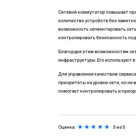
Сетевой коммутатор повышает пр
количество устройств без заметн
возможность сегментировать сеть
контролировать безопасность по
Благодаря этим возможностям сет
инфраструктуры. Его используют в
Для управления качеством сервис
приоритеты на уровне сети, но не 
помогает контролировать и приор
Оценка:
5
из 5