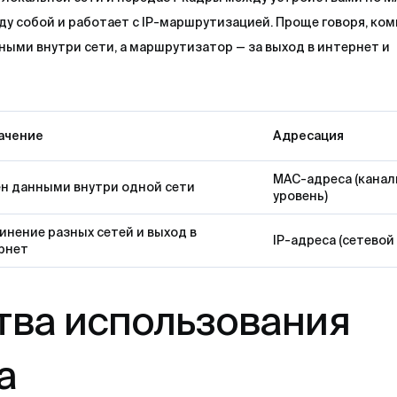
ду собой и работает с IP-маршрутизацией. Проще говоря, ко
ными внутри сети, а маршрутизатор — за выход в интернет и
ачение
Адресация
MAC-адреса (кана
н данными внутри одной сети
уровень)
инение разных сетей и выход в
IP-адреса (сетевой
рнет
ва использования
а