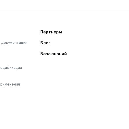
Партнеры
 документация
Блог
База знаний
пецификации
применения