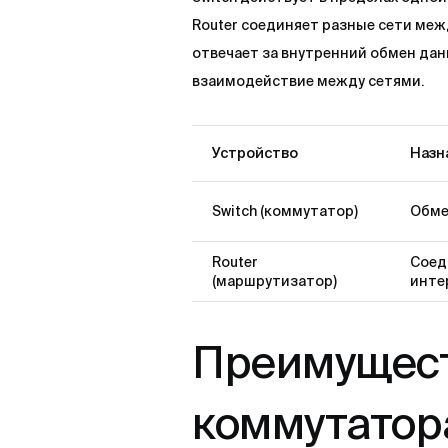
Router соединяет разные сети меж
отвечает за внутренний обмен дан
взаимодействие между сетями.
Устройство
Назн
Switch (коммутатор)
Обме
Router
Соед
(маршрутизатор)
инте
Преимущест
коммутатор