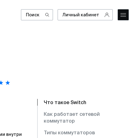
Поиск
Личный кабинет
Что такое Switch
Как работает сетевой
коммутатор
Типы коммутаторов
ми внутри