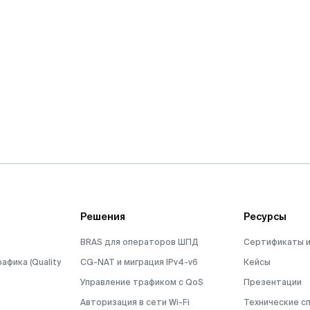
Решения
Ресурсы
BRAS для операторов ШПД
Сертификаты и
афика (Quality
CG-NAT и миграция IPv4-v6
Кейсы
Управление трафиком с QoS
Презентации
Авторизация в сети Wi-Fi
Технические с