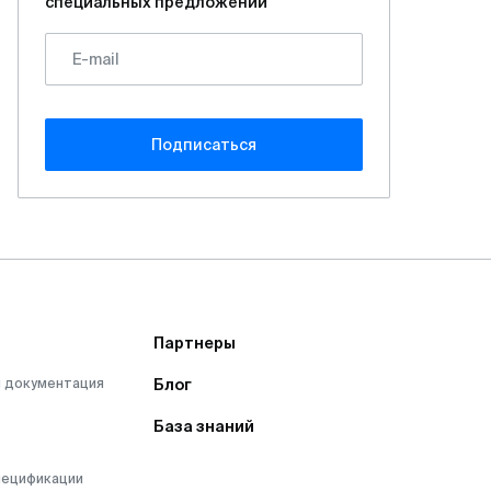
специальных предложений
Подписаться
Партнеры
 документация
Блог
База знаний
пецификации