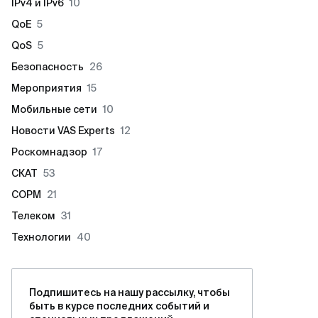
IPv4 и IPv6
10
QoE
5
QoS
5
Безопасность
26
Мероприятия
15
Мобильные сети
10
Новости VAS Experts
12
Роскомнадзор
17
СКАТ
53
СОРМ
21
Телеком
31
Технологии
40
Подпишитесь на нашу рассылку, чтобы
быть в курсе последних событий и